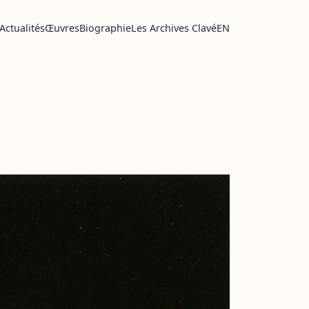
Actualités
Œuvres
Biographie
Les Archives Clavé
EN